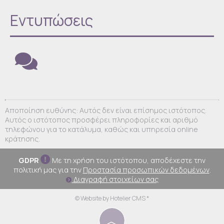
Εντυπώσεις
Αποποίηση ευθύνης: Αυτός δεν είναι επίσημος ιστότοπος.
Αυτός ο ιστότοπος προσφέρει πληροφορίες και αριθμό
τηλεφώνου για το κατάλυμα, καθώς και υπηρεσία online
κράτησης.
GDPR
Με τη χρήση του ιστότοπου, αποδέχεστε την
πολιτική μας για την
Προστασία προσωπικών δεδομένων
.
Διαγραφή στοιχείων σας
© Website by Hotelier CMS *
︿