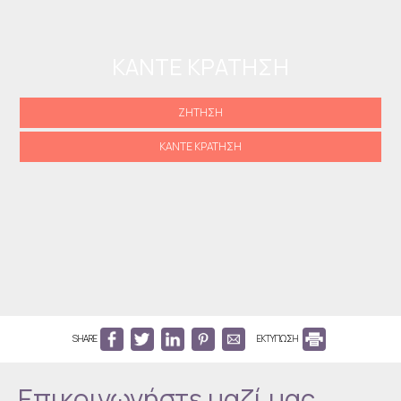
ΚΆΝΤΕ ΚΡΆΤΗΣΗ
ΖΉΤΗΣΗ
ΚΆΝΤΕ ΚΡΆΤΗΣΗ
SHARE
ΕΚΤΥΠΩΣΗ
Επικοινωνήστε μαζί μας