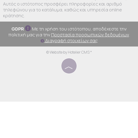
Αυτός ο ιστότοπος προσφέρει πληροφορίες και αριθμό
τηλεφώνου για το κατάλυμα, καθώς και υπηρεσία online
κράτησης.
GDPR
Με τη χρήση του ιστότοπου, αποδέχεστε την
πολιτική μας για την
Προστασία προσωπικών δεδομένων
.
Διαγραφή στοιχείων σας
© Website by Hotelier CMS *
︿