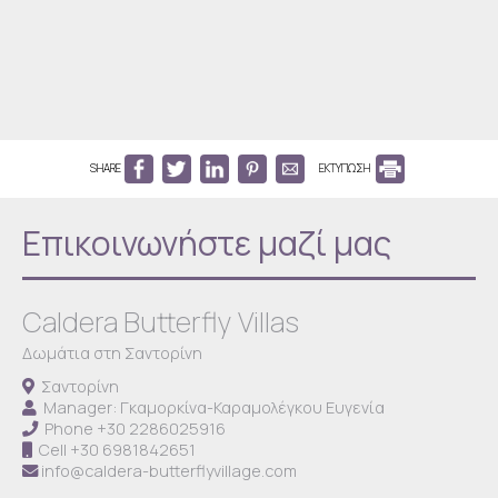
SHARE
ΕΚΤΥΠΩΣΗ
Επικοινωνήστε μαζί μας
Caldera Butterfly Villas
Δωμάτια στη Σαντορίνη
Σαντορίνη
Manager: Γκαμορκίνα-Καραμολέγκου Ευγενία
Phone
+30 2286025916
Cell
+30 6981842651
info@caldera-butterflyvillage.com