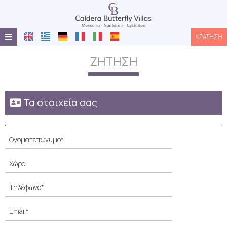
≡
ΚΡΆΤΗΣΗ
ΑΡΧΙΚΉ
ΖΉΤΗΣΗ
ΤΟΠΟΘΕΣΊΑ
ΔΙΑΜΟΝΉ
Τα στοιχεία σας
ΠΑΡΟΧΈΣ
ΦΩΤΟΓΡΑΦΊΕΣ
ΖΉΤΗΣΗ
ΕΠΙΚΟΙΝΩΝΊΑ