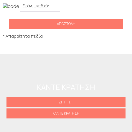
ΑΠΟΣΤΟΛΉ
* Απαραίτητα πεδία
ΚΆΝΤΕ ΚΡΆΤΗΣΗ
ΖΉΤΗΣΗ
ΚΆΝΤΕ ΚΡΆΤΗΣΗ