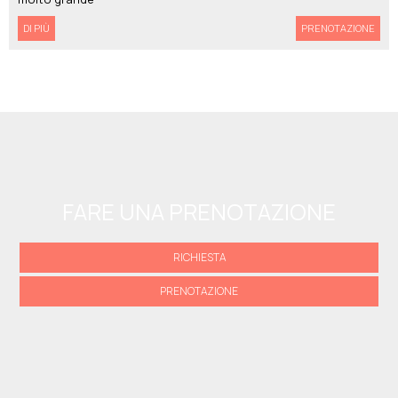
DI PIÙ
PRENOTAZIONE
FARE UNA PRENOTAZIONE
RICHIESTA
PRENOTAZIONE