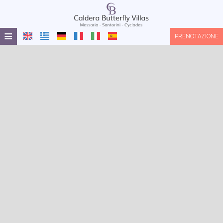
≡
PRENOTAZIONE
HOME
POSIZIONE
ALLOGGIO
SERVIZI
GALLERIA
RICHIESTA
CONTATTI