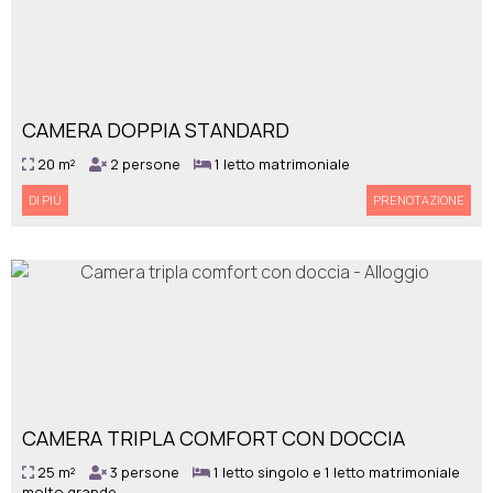
CAMERA DOPPIA STANDARD
20 m²
2 persone
1 letto matrimoniale
DI PIÙ
PRENOTAZIONE
CAMERA TRIPLA COMFORT CON DOCCIA
25 m²
3 persone
1 letto singolo e 1 letto matrimoniale
molto grande