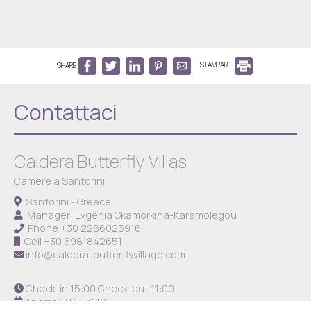
SHARE
STAMPARE
Contattaci
Caldera Butterfly Villas
Camere a Santorini
Santorini - Greece
Manager: Evgenia Gkamorkina-Karamolegou
Phone
+30 2286025916
Cell
+30 6981842651
info@caldera-butterflyvillage.com
Check-in 15:00 Check-out 11:00
Aperto 1.04 - 31.10