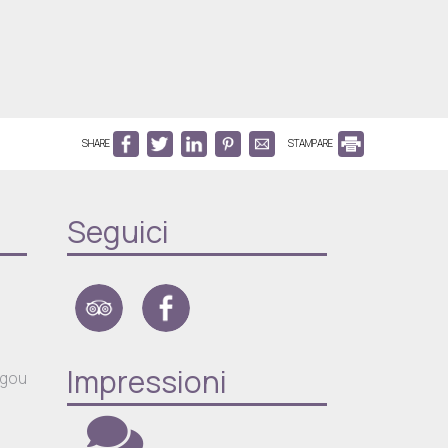
SHARE
STAMPARE
Seguici
Impressioni
egou