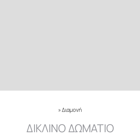
»
Διαμονή
ΔΊΚΛΙΝΟ ΔΩΜΆΤΙΟ