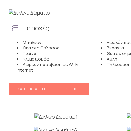
Παροχές
Μπαλκόνι
Δωρεάν προ
Θέα στη θάλασσα
Βεράντα
Πισίνα
Θέα σε σημ
Κλιματισμός
Αυλή
Δωρεάν πρόσβαση σε Wi-Fi
Τηλεόραση
Internet
ΚΆΝΤΕ ΚΡΆΤΗΣΗ
ΖΉΤΗΣΗ