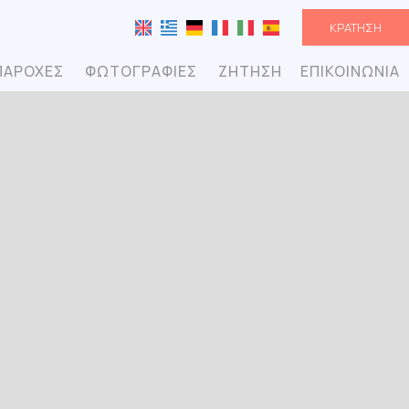
ΚΡΆΤΗΣΗ
ΠΑΡΟΧΈΣ
ΦΩΤΟΓΡΑΦΊΕΣ
ΖΉΤΗΣΗ
ΕΠΙΚΟΙΝΩΝΊΑ