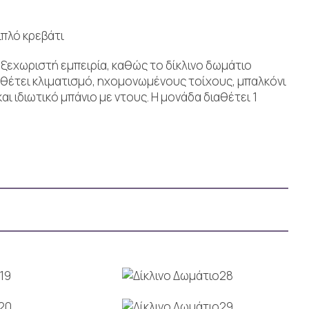
ιπλό κρεβάτι
 ξεχωριστή εμπειρία, καθώς το δίκλινο δωμάτιο
ιαθέτει κλιματισμό, ηχομονωμένους τοίχους, μπαλκόνι
ι ιδιωτικό μπάνιο με ντους. Η μονάδα διαθέτει 1